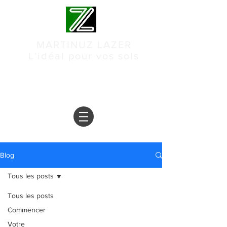
MARTINUZ LAZER
L'idéal pour vos sols
05 63 98 29 57
Blog
Tous les posts
Tous les posts
Commencer
Votre